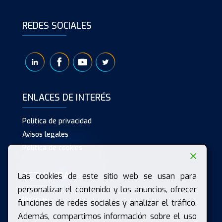
REDES SOCIALES
ENLACES DE INTERÉS
Política de privacidad
Avisos legales
Política de cookies
ACTUALIDAD
Las cookies de este sitio web se usan para
personalizar el contenido y los anuncios, ofrecer
Noticias
funciones de redes sociales y analizar el tráfico.
Además, compartimos información sobre el uso