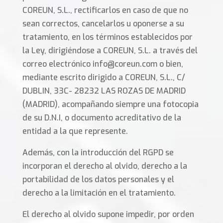
COREUN, S.L., rectificarlos en caso de que no
sean correctos, cancelarlos u oponerse a su
tratamiento, en los términos establecidos por
la Ley, dirigiéndose a COREUN, S.L. a través del
correo electrónico info@coreun.com o bien,
mediante escrito dirigido a COREUN, S.L., C/
DUBLIN, 33C- 28232 LAS ROZAS DE MADRID
(MADRID), acompañando siempre una fotocopia
de su D.N.I, o documento acreditativo de la
entidad a la que represente.
Además, con la introducción del RGPD se
incorporan el derecho al olvido, derecho a la
portabilidad de los datos personales y el
derecho a la limitación en el tratamiento.
El derecho al olvido supone impedir, por orden