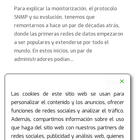
Para explicar la monitorización, el protocolo
SNMP y su evolución, tenemos que
remontarnos a hace un par de décadas atrás,
donde las primeras redes de datos empezaron
a ser populares y extenderse por todo el
mundo. En estos inicios, un par de
administradores podían...
Las cookies de este sitio web se usan para
Entradas recientes
personalizar el contenido y los anuncios, ofrecer
funciones de redes sociales y analizar el tráfico.
Soluciones avanzadas contra DDoS (parte II)
Además, compartimos información sobre el uso
CGNAT en Operadores (ISP)
que haga del sitio web con nuestros partners de
La monitorización, protocolo SNMP y su
redes sociales, publicidad y análisis web, quienes