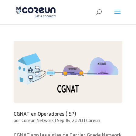
CGNAT en Operadores (ISP)
por
Coreun Network
|
Sep 16, 2020
|
Coreun
CGNAT son las siglas de Carrier Grade Network